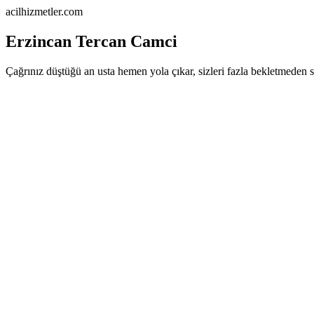
acilhizmetler.com
Erzincan Tercan Camci
Çağrınız düştüğü an usta hemen yola çıkar, sizleri fazla bekletmeden