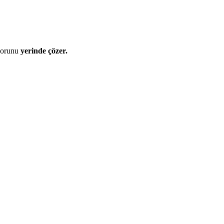
 sorunu
yerinde çözer.