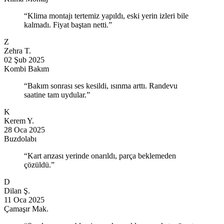
“Klima montajı tertemiz yapıldı, eski yerin izleri bile
kalmadı. Fiyat baştan netti.”
Z
Zehra T.
02 Şub 2025
Kombi Bakım
“Bakım sonrası ses kesildi, ısınma arttı. Randevu
saatine tam uydular.”
K
Kerem Y.
28 Oca 2025
Buzdolabı
“Kart arızası yerinde onarıldı, parça beklemeden
çözüldü.”
D
Dilan Ş.
11 Oca 2025
Çamaşır Mak.