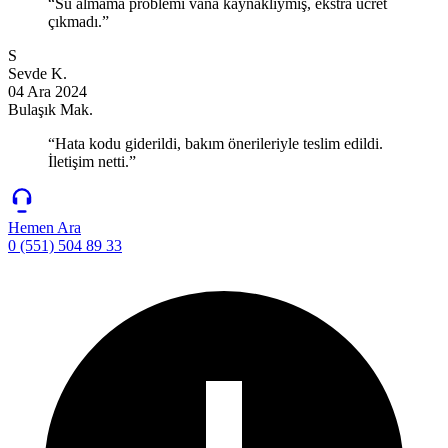
“Su almama problemi vana kaynaklıymış, ekstra ücret
çıkmadı.”
S
Sevde K.
04 Ara 2024
Bulaşık Mak.
“Hata kodu giderildi, bakım önerileriyle teslim edildi.
İletişim netti.”
Hemen Ara
0 (551) 504 89 33