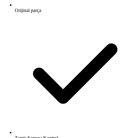
Orijinal parça
Tamir Sonrası Kontrol