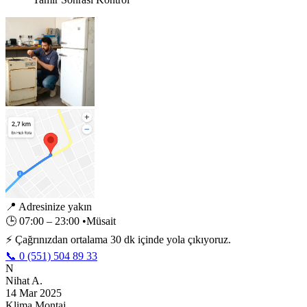
📍
Adresinize yakın
🕒
07:00 – 23:00
•
Müsait
⚡ Çağrınızdan ortalama 30 dk içinde yola çıkıyoruz.
📞 0 (551) 504 89 33
N
Nihat A.
14 Mar 2025
Klima Montaj