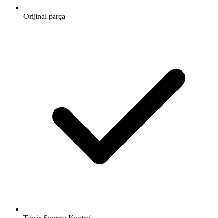
Orijinal parça
Tamir Sonrası Kontrol