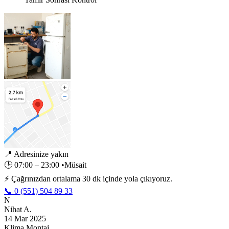
📍
Adresinize yakın
🕒
07:00 – 23:00
•
Müsait
⚡ Çağrınızdan ortalama 30 dk içinde yola çıkıyoruz.
📞 0 (551) 504 89 33
N
Nihat A.
14 Mar 2025
Klima Montaj