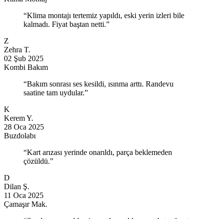
“Klima montajı tertemiz yapıldı, eski yerin izleri bile
kalmadı. Fiyat baştan netti.”
Z
Zehra T.
02 Şub 2025
Kombi Bakım
“Bakım sonrası ses kesildi, ısınma arttı. Randevu
saatine tam uydular.”
K
Kerem Y.
28 Oca 2025
Buzdolabı
“Kart arızası yerinde onarıldı, parça beklemeden
çözüldü.”
D
Dilan Ş.
11 Oca 2025
Çamaşır Mak.