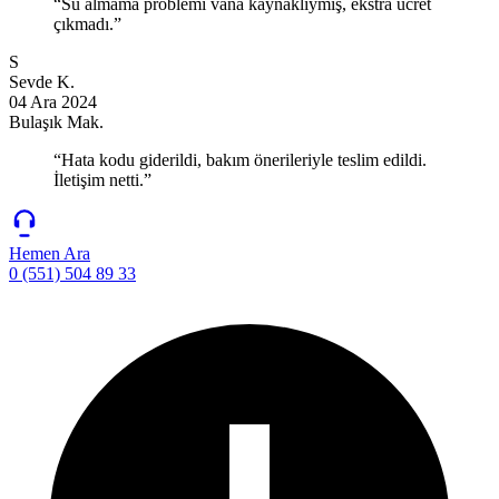
“Su almama problemi vana kaynaklıymış, ekstra ücret
çıkmadı.”
S
Sevde K.
04 Ara 2024
Bulaşık Mak.
“Hata kodu giderildi, bakım önerileriyle teslim edildi.
İletişim netti.”
Hemen Ara
0 (551) 504 89 33