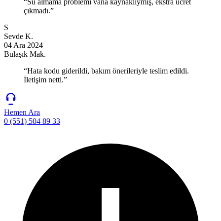
“Su almama problemi vana kaynaklıymış, ekstra ücret
çıkmadı.”
S
Sevde K.
04 Ara 2024
Bulaşık Mak.
“Hata kodu giderildi, bakım önerileriyle teslim edildi.
İletişim netti.”
Hemen Ara
0 (551) 504 89 33