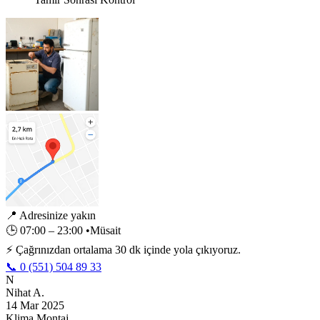
📍
Adresinize yakın
🕒
07:00 – 23:00
•
Müsait
⚡ Çağrınızdan ortalama 30 dk içinde yola çıkıyoruz.
📞 0 (551) 504 89 33
N
Nihat A.
14 Mar 2025
Klima Montaj