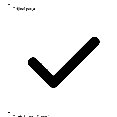
Orijinal parça
Tamir Sonrası Kontrol