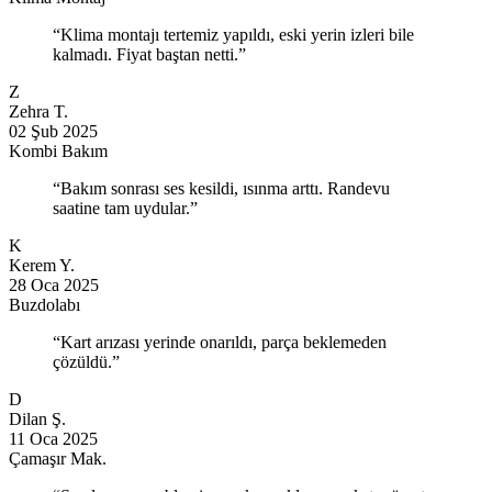
“Klima montajı tertemiz yapıldı, eski yerin izleri bile
kalmadı. Fiyat baştan netti.”
Z
Zehra T.
02 Şub 2025
Kombi Bakım
“Bakım sonrası ses kesildi, ısınma arttı. Randevu
saatine tam uydular.”
K
Kerem Y.
28 Oca 2025
Buzdolabı
“Kart arızası yerinde onarıldı, parça beklemeden
çözüldü.”
D
Dilan Ş.
11 Oca 2025
Çamaşır Mak.